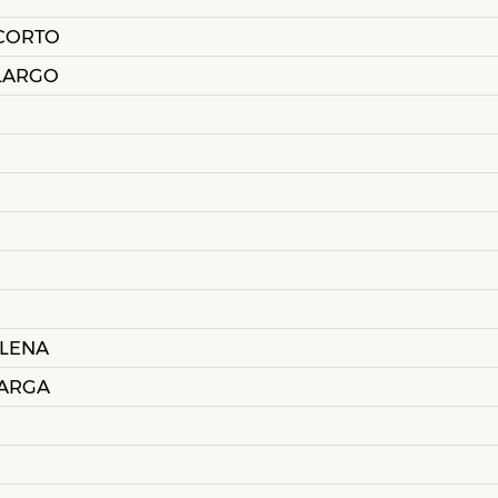
CORTO
LARGO
ELENA
LARGA