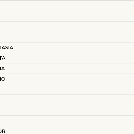
TASIA
TA
IA
IO
OR