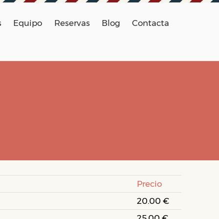
s
Equipo
Reservas
Blog
Contacta
Precio
20.00 €
25.00 €